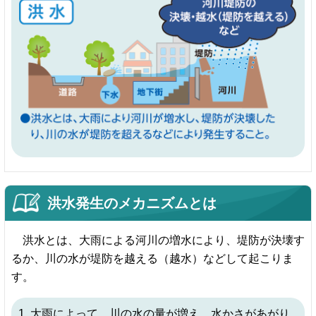
洪水発生のメカニズムとは
洪水とは、大雨による河川の増水により、堤防が決壊す
るか、川の水が堤防を越える（越水）などして起こりま
す。
1. 大雨によって、川の水の量が増え、水かさがあがり