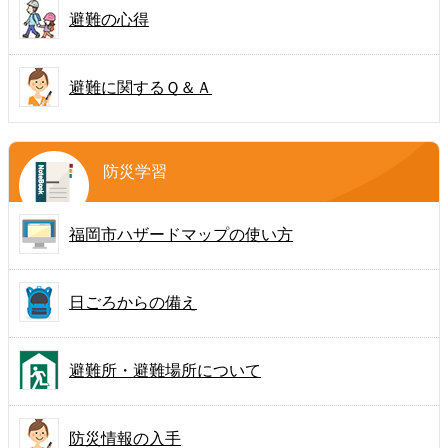
避難の心得
避難に関するＱ＆Ａ
防災学習
福岡市ハザードマップの
使い方
日ごろからの備え
避難所・避難場所について
防災情報の入手