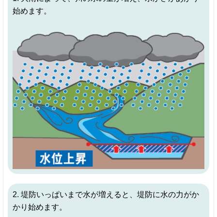
始めます。
2. 堤防いっぱいまで水が増えると、堤防に水の力がか
かり始めます。