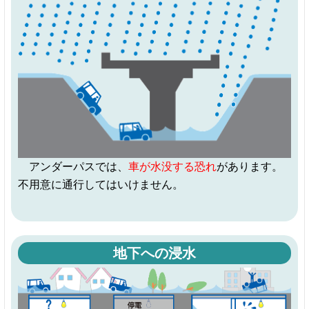
アンダーパスでは、
車が水没する恐れ
があります。
不用意に通行してはいけません。
地下への浸水