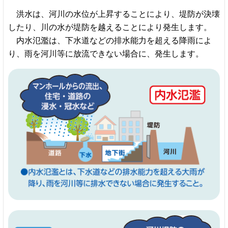
洪水は、河川の水位が上昇することにより、堤防が決壊
したり、川の水が堤防を越えることにより発生します。
内水氾濫は、下水道などの排水能力を超える降雨によ
り、雨を河川等に放流できない場合に、発生します。