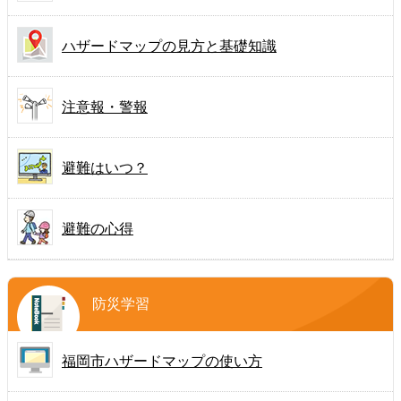
ハザードマップの見方と基礎知識
注意報・警報
避難はいつ？
避難の心得
防災学習
福岡市ハザードマップの
使い方