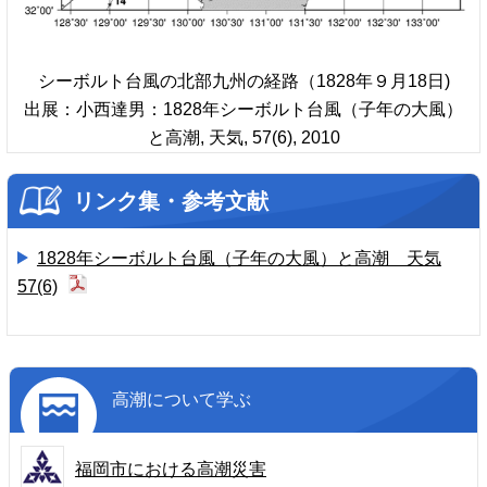
シーボルト台風の北部九州の経路（1828年９月18日)
出展：小西達男：1828年シーボルト台風（子年の大風）
と高潮, 天気, 57(6), 2010
リンク集・参考文献
1828年シーボルト台風（子年の大風）と高潮 天気
57(6)
高潮について学ぶ
福岡市における高潮災害