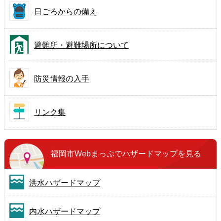
日ごろからの備え
避難所・避難場所について
防災情報の入手
リンク集
福岡市Webまっぷで
ハザードマップを見る
洪水ハザードマップ
内水ハザードマップ