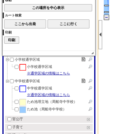
移動
大学
各種学校
ルート検索
各種学校
特別支援学校
印刷
特別支援学校
教育（その他）
教育（その他）
小学校通学区域
小学校通学区域
※通学区域の情報はこちら
中学校通学区域
中学校通学区域
※通学区域の情報はこちら
ため池埋立地（周船寺中学校）
ため池（周船寺中学校）
官公庁
子育て