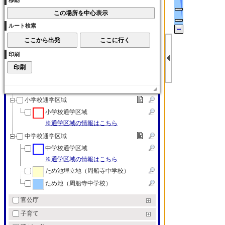
移動
大学
各種学校
ルート検索
各種学校
特別支援学校
印刷
特別支援学校
教育（その他）
教育（その他）
小学校通学区域
小学校通学区域
※通学区域の情報はこちら
中学校通学区域
中学校通学区域
※通学区域の情報はこちら
ため池埋立地（周船寺中学校）
ため池（周船寺中学校）
官公庁
子育て