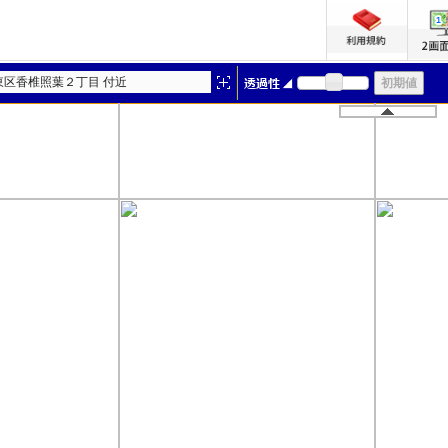
東区香椎照葉２丁目 付近