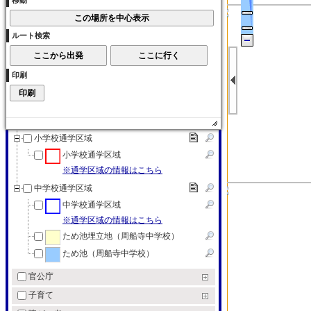
移動
大学
各種学校
ルート検索
各種学校
特別支援学校
印刷
特別支援学校
教育（その他）
教育（その他）
小学校通学区域
小学校通学区域
※通学区域の情報はこちら
中学校通学区域
中学校通学区域
※通学区域の情報はこちら
ため池埋立地（周船寺中学校）
ため池（周船寺中学校）
官公庁
子育て