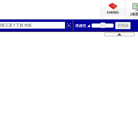
東区三苫７丁目 付近