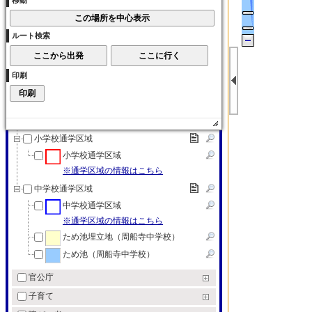
移動
大学
各種学校
ルート検索
各種学校
特別支援学校
印刷
特別支援学校
教育（その他）
教育（その他）
小学校通学区域
小学校通学区域
※通学区域の情報はこちら
中学校通学区域
中学校通学区域
※通学区域の情報はこちら
ため池埋立地（周船寺中学校）
ため池（周船寺中学校）
官公庁
子育て