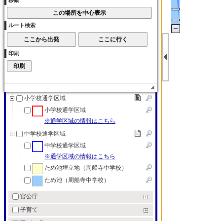
移動
大学
各種学校
ルート検索
各種学校
特別支援学校
印刷
特別支援学校
教育（その他）
教育（その他）
小学校通学区域
小学校通学区域
※通学区域の情報はこちら
中学校通学区域
中学校通学区域
※通学区域の情報はこちら
ため池埋立地（周船寺中学校）
ため池（周船寺中学校）
官公庁
子育て