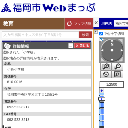
教育
福岡市
マップ切替
中心十字切替
探す
測る
描く
ルート
選択された「小学校」
選択地点の詳細情報が表示されます。
名称
表示切替
全て選択
全てはずす
小笹小学校
教育
郵便番号
小学校
810-0016
1/2500
小学校
住所
福岡市中央区平和五丁目13番1号
中学校
電話番号
中学校
092-522-8217
高等学校
FAX番号
高等学校
092-522-8218
大学