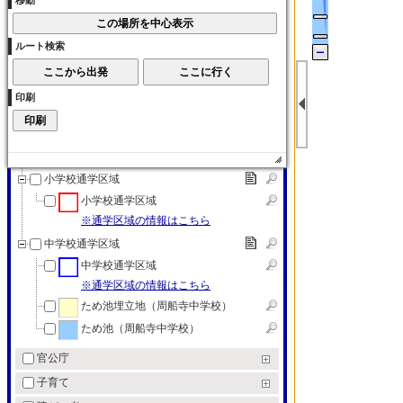
移動
大学
各種学校
ルート検索
各種学校
特別支援学校
印刷
特別支援学校
教育（その他）
教育（その他）
小学校通学区域
小学校通学区域
※通学区域の情報はこちら
中学校通学区域
中学校通学区域
※通学区域の情報はこちら
ため池埋立地（周船寺中学校）
ため池（周船寺中学校）
官公庁
子育て