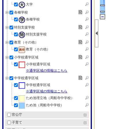
大学
各種学校
各種学校
特別支援学校
特別支援学校
教育（その他）
教育（その他）
小学校通学区域
小学校通学区域
※通学区域の情報はこちら
中学校通学区域
中学校通学区域
※通学区域の情報はこちら
ため池埋立地（周船寺中学校）
ため池（周船寺中学校）
官公庁
子育て