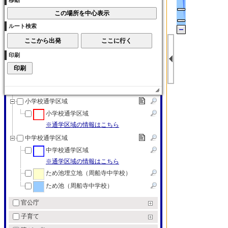
移動
大学
各種学校
ルート検索
各種学校
特別支援学校
印刷
特別支援学校
教育（その他）
教育（その他）
小学校通学区域
小学校通学区域
※通学区域の情報はこちら
中学校通学区域
中学校通学区域
※通学区域の情報はこちら
ため池埋立地（周船寺中学校）
ため池（周船寺中学校）
官公庁
子育て