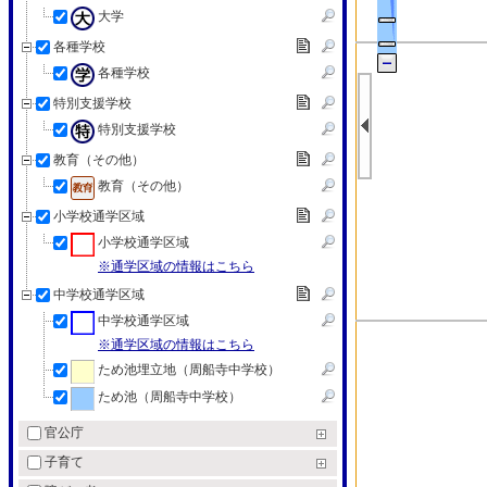
大学
各種学校
各種学校
特別支援学校
特別支援学校
教育（その他）
教育（その他）
小学校通学区域
小学校通学区域
※通学区域の情報はこちら
中学校通学区域
中学校通学区域
※通学区域の情報はこちら
ため池埋立地（周船寺中学校）
ため池（周船寺中学校）
官公庁
子育て