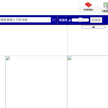
早良区賀茂１丁目 付近