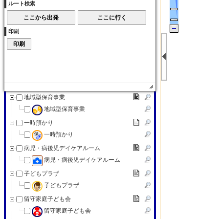
ルート検索
子育て交流サロン
子育て（その他）
印刷
子育て（その他）
赤ちゃんの駅
赤ちゃんの駅
認可外保育施設
認可外保育施設
地域型保育事業
地域型保育事業
一時預かり
一時預かり
病児・病後児デイケアルーム
病児・病後児デイケアルーム
子どもプラザ
子どもプラザ
留守家庭子ども会
留守家庭子ども会