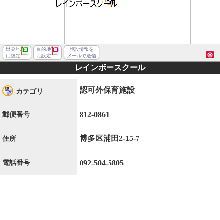
出発地
目的地
施設情報を
に設定
に設定
メールで送信
レインボースクール
認可外保育施設
カテゴリ
812-0861
郵便番号
博多区浦田2-15-7
住所
092-504-5805
電話番号
福岡市博多区浦田２丁目