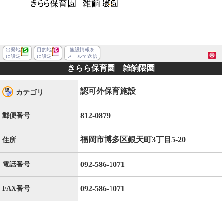
出発地
目的地
施設情報を
に設定
に設定
メールで送信
きらら保育園 雑餉隈園
認可外保育施設
カテゴリ
812-0879
郵便番号
福岡市博多区銀天町3丁目5-20
住所
092-586-1071
電話番号
092-586-1071
FAX番号
福岡市博多区銀天町３丁目