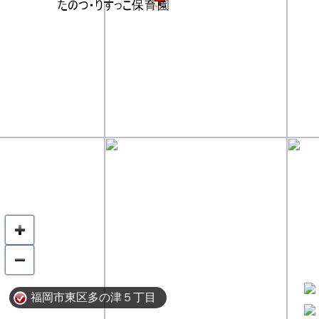
福岡市東区多の津５丁目