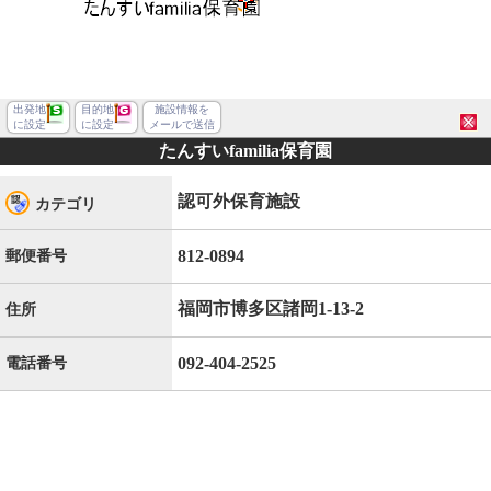
出発地
目的地
施設情報を
に設定
に設定
メールで送信
たんすいfamilia保育園
認可外保育施設
カテゴリ
812-0894
郵便番号
福岡市博多区諸岡1-13-2
住所
092-404-2525
電話番号
福岡市博多区諸岡１丁目