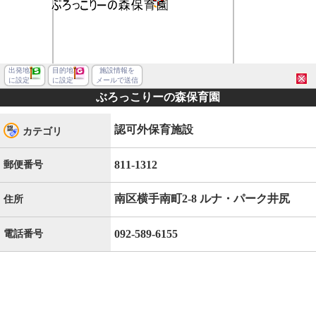
出発地
目的地
施設情報を
に設定
に設定
メールで送信
ぶろっこりーの森保育園
認可外保育施設
カテゴリ
811-1312
郵便番号
南区横手南町2-8 ルナ・パーク井尻
住所
092-589-6155
電話番号
福岡市南区横手南町