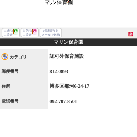
出発地
目的地
施設情報を
に設定
に設定
メールで送信
マリン保育園
認可外保育施設
カテゴリ
812-0893
郵便番号
博多区那珂6-24-17
住所
092-707-8501
電話番号
福岡市博多区那珂６丁目