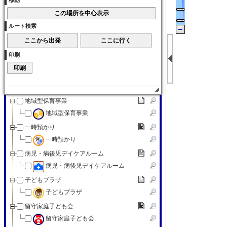
移動
子育て交流サロン
子育て（その他）
ルート検索
子育て（その他）
赤ちゃんの駅
印刷
赤ちゃんの駅
認可外保育施設
認可外保育施設
地域型保育事業
地域型保育事業
一時預かり
一時預かり
病児・病後児デイケアルーム
病児・病後児デイケアルーム
子どもプラザ
子どもプラザ
留守家庭子ども会
留守家庭子ども会