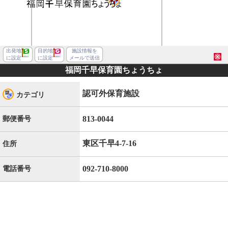
出発地
目的地
施設情報を
に設定
に設定
メールで送信
福岡千早保育園ちょうちょ
認可外保育施設
カテゴリ
813-0044
郵便番号
東区千早4-7-16
住所
092-710-8000
電話番号
福岡市東区千早４丁目