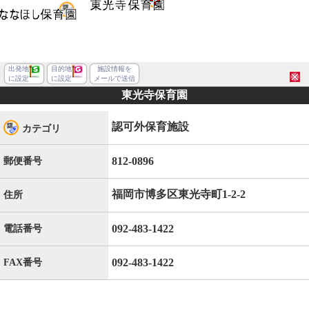
出発地
目的地
施設情報を
に設定
に設定
メールで送信
東光寺保育園
認可外保育施設
カテゴリ
812-0896
郵便番号
福岡市博多区東光寺町1-2-2
住所
092-483-1422
電話番号
092-483-1422
FAX番号
福岡市博多区東光寺町１丁目