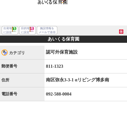
出発地
目的地
施設情報を
に設定
に設定
メールで送信
あいくる保育園
認可外保育施設
カテゴリ
811-1323
郵便番号
南区弥永3-3-1 αリビング博多南
住所
092-588-0004
電話番号
福岡市南区弥永３丁目