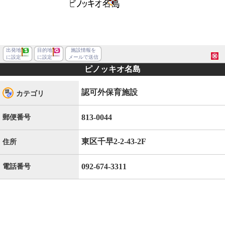
出発地
目的地
施設情報を
に設定
に設定
メールで送信
ピノッキオ名島
認可外保育施設
カテゴリ
813-0044
郵便番号
東区千早2-2-43-2F
住所
092-674-3311
電話番号
福岡市東区千早２丁目