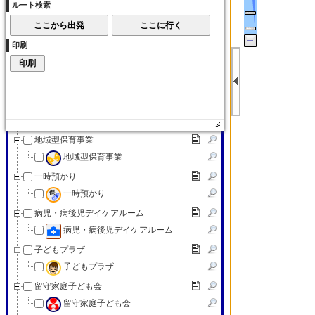
ルート検索
子育て交流サロン
子育て（その他）
印刷
子育て（その他）
赤ちゃんの駅
赤ちゃんの駅
認可外保育施設
認可外保育施設
地域型保育事業
地域型保育事業
一時預かり
一時預かり
病児・病後児デイケアルーム
病児・病後児デイケアルーム
子どもプラザ
子どもプラザ
留守家庭子ども会
留守家庭子ども会