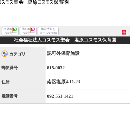
出発地
目的地
施設情報を
に設定
に設定
メールで送信
社会福祉法人コスモス聖会 塩原コスモス保育園
認可外保育施設
カテゴリ
815-0032
郵便番号
南区塩原4-11-23
住所
092-551-1421
電話番号
福岡市南区塩原４丁目