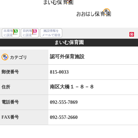
出発地
目的地
施設情報を
に設定
に設定
メールで送信
まいむ保育園
認可外保育施設
カテゴリ
815-0033
郵便番号
南区大橋１－８－８
住所
092-555-7869
電話番号
092-557-2660
FAX番号
福岡市南区大橋１丁目