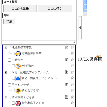
ルート検索
子育て交流サロン
子育て（その他）
印刷
子育て（その他）
赤ちゃんの駅
赤ちゃんの駅
認可外保育施設
認可外保育施設
地域型保育事業
地域型保育事業
一時預かり
一時預かり
病児・病後児デイケアルーム
病児・病後児デイケアルーム
子どもプラザ
子どもプラザ
留守家庭子ども会
留守家庭子ども会