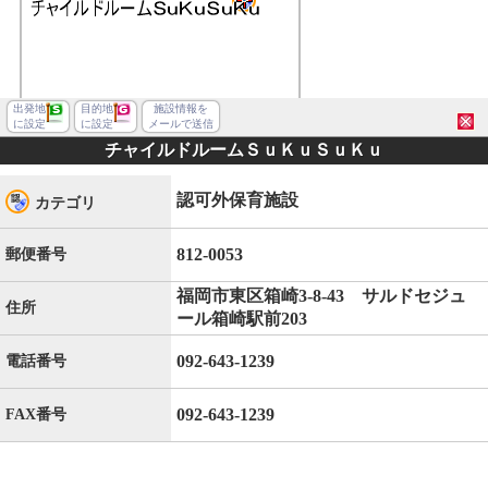
出発地
目的地
施設情報を
に設定
に設定
メールで送信
チャイルドルームＳｕＫｕＳｕＫｕ
認可外保育施設
カテゴリ
812-0053
郵便番号
福岡市東区箱崎3-8-43 サルドセジュ
住所
ール箱崎駅前203
092-643-1239
電話番号
092-643-1239
FAX番号
福岡市東区箱崎３丁目