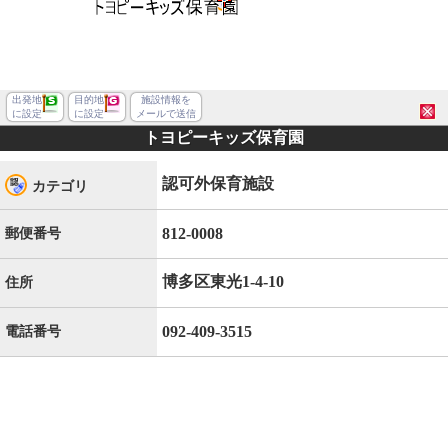
出発地
目的地
施設情報を
に設定
に設定
メールで送信
トヨピーキッズ保育園
認可外保育施設
カテゴリ
812-0008
郵便番号
博多区東光1-4-10
住所
092-409-3515
電話番号
福岡市博多区東光１丁目