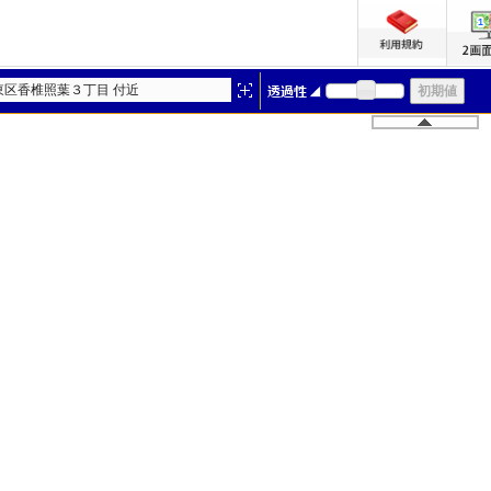
東区香椎照葉３丁目 付近