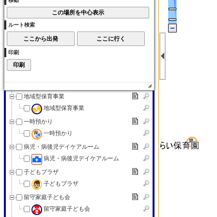
移動
子育て交流サロン
子育て（その他）
ルート検索
子育て（その他）
赤ちゃんの駅
印刷
赤ちゃんの駅
認可外保育施設
認可外保育施設
地域型保育事業
地域型保育事業
一時預かり
一時預かり
病児・病後児デイケアルーム
病児・病後児デイケアルーム
子どもプラザ
子どもプラザ
留守家庭子ども会
留守家庭子ども会