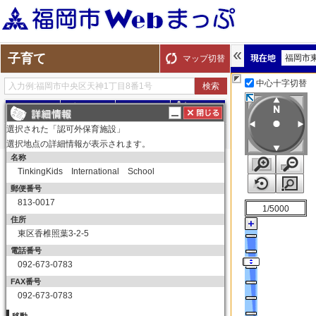
子育て
福岡市
マップ切替
中心十字切替
探す
測る
描く
ルート
選択された「認可外保育施設」
選択地点の詳細情報が表示されます。
名称
表示切替
全て選択
全てはずす
TinkingKids International School
子育て
郵便番号
保育所（園）
813-0017
1/5000
保育所（園）
住所
東区香椎照葉3-2-5
幼稚園
電話番号
幼稚園
092-673-0783
育児サークル
FAX番号
育児サークル
092-673-0783
子育て交流サロン