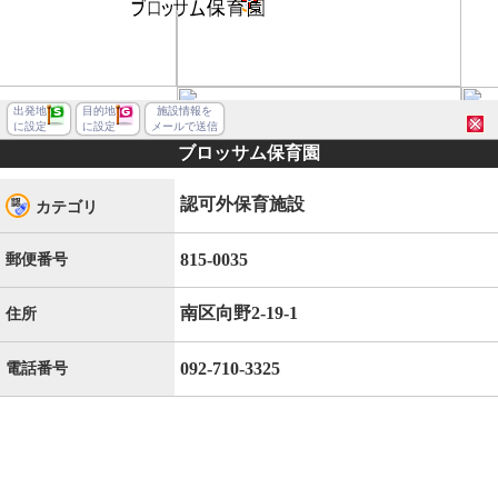
出発地
目的地
施設情報を
に設定
に設定
メールで送信
ブロッサム保育園
認可外保育施設
カテゴリ
815-0035
郵便番号
南区向野2-19-1
住所
092-710-3325
電話番号
福岡市南区向野２丁目