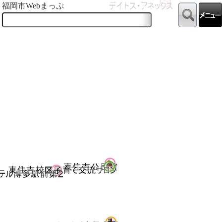
福岡市Webまっぷ