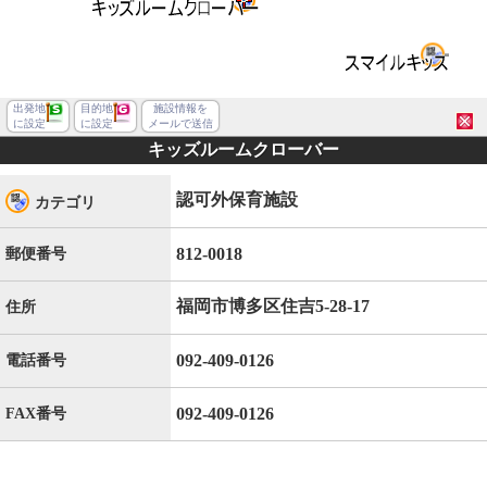
出発地
目的地
施設情報を
に設定
に設定
メールで送信
キッズルームクローバー
認可外保育施設
カテゴリ
812-0018
郵便番号
福岡市博多区住吉5-28-17
住所
092-409-0126
電話番号
092-409-0126
FAX番号
福岡市博多区住吉５丁目