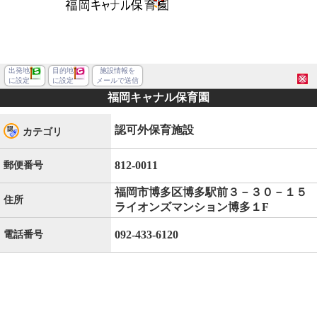
出発地
目的地
施設情報を
に設定
に設定
メールで送信
福岡キャナル保育園
認可外保育施設
カテゴリ
812-0011
郵便番号
福岡市博多区博多駅前３－３０－１５
住所
ライオンズマンション博多１F
092-433-6120
電話番号
福岡市博多区博多駅前３丁目