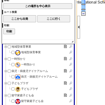
移動
子育て交流サロン
子育て（その他）
ルート検索
子育て（その他）
赤ちゃんの駅
印刷
赤ちゃんの駅
認可外保育施設
認可外保育施設
地域型保育事業
地域型保育事業
一時預かり
一時預かり
病児・病後児デイケアルーム
病児・病後児デイケアルーム
子どもプラザ
子どもプラザ
留守家庭子ども会
留守家庭子ども会