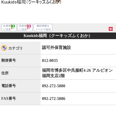
出発地
目的地
施設情報を
に設定
に設定
メールで送信
Kuukids福岡（クーキッズふくおか）
認可外保育施設
カテゴリ
812-0035
郵便番号
福岡市博多区中呉服町4-26 アルビオン
住所
福岡支店2階
092-272-5880
電話番号
092-272-5886
FAX番号
福岡市博多区中呉服町