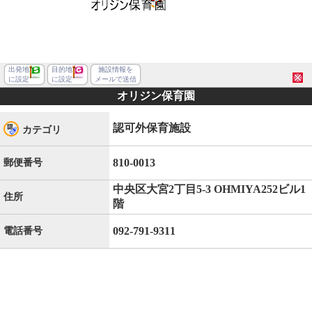
出発地
目的地
施設情報を
に設定
に設定
メールで送信
オリジン保育園
認可外保育施設
カテゴリ
810-0013
郵便番号
中央区大宮2丁目5-3 OHMIYA252ビル1
住所
階
092-791-9311
電話番号
福岡市中央区大宮２丁目