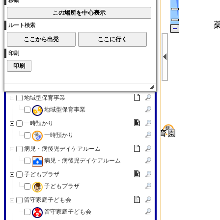
移動
子育て交流サロン
子育て（その他）
ルート検索
子育て（その他）
赤ちゃんの駅
印刷
赤ちゃんの駅
認可外保育施設
認可外保育施設
地域型保育事業
地域型保育事業
一時預かり
一時預かり
病児・病後児デイケアルーム
病児・病後児デイケアルーム
子どもプラザ
子どもプラザ
留守家庭子ども会
留守家庭子ども会