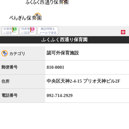
出発地
目的地
施設情報を
に設定
に設定
メールで送信
ふくふく西通り保育園
認可外保育施設
カテゴリ
810-0001
郵便番号
中央区天神2-4-15 プリオ天神ビル2F
住所
092-714-2929
電話番号
福岡市中央区天神２丁目