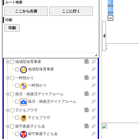
ルート検索
子育て交流サロン
子育て（その他）
印刷
子育て（その他）
赤ちゃんの駅
赤ちゃんの駅
認可外保育施設
認可外保育施設
地域型保育事業
地域型保育事業
一時預かり
一時預かり
病児・病後児デイケアルーム
病児・病後児デイケアルーム
子どもプラザ
子どもプラザ
留守家庭子ども会
留守家庭子ども会