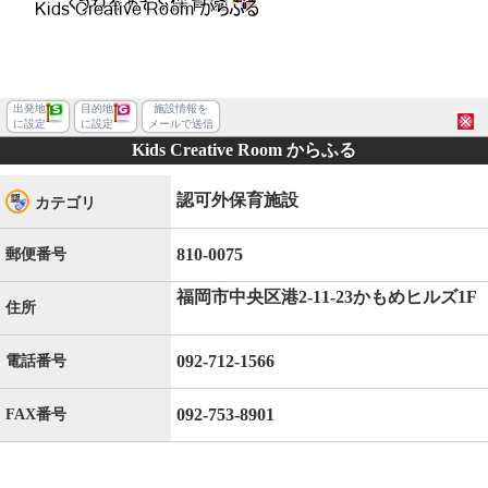
出発地
目的地
施設情報を
に設定
に設定
メールで送信
Kids Creative Room からふる
認可外保育施設
カテゴリ
810-0075
郵便番号
福岡市中央区港2-11-23かもめヒルズ1F
住所
092-712-1566
電話番号
092-753-8901
FAX番号
福岡市中央区港２丁目