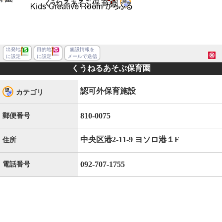
出発地
目的地
施設情報を
に設定
に設定
メールで送信
くうねるあそぶ保育園
認可外保育施設
カテゴリ
810-0075
郵便番号
中央区港2-11-9 ヨソロ港１F
住所
092-707-1755
電話番号
福岡市中央区港２丁目