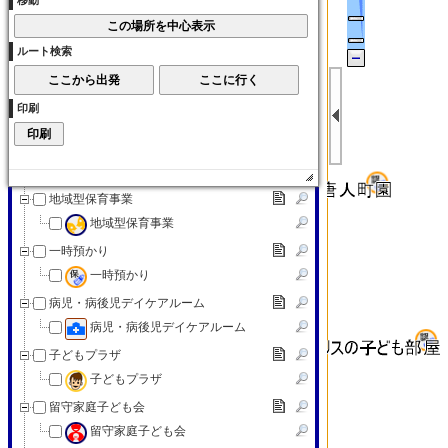
移動
子育て交流サロン
子育て（その他）
ルート検索
子育て（その他）
赤ちゃんの駅
印刷
赤ちゃんの駅
認可外保育施設
認可外保育施設
地域型保育事業
地域型保育事業
一時預かり
一時預かり
病児・病後児デイケアルーム
病児・病後児デイケアルーム
子どもプラザ
子どもプラザ
留守家庭子ども会
留守家庭子ども会