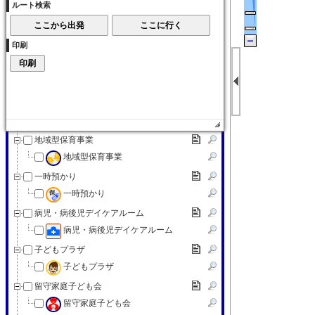
ルート検索
子育て交流サロン
子育て（その他）
印刷
子育て（その他）
赤ちゃんの駅
赤ちゃんの駅
認可外保育施設
認可外保育施設
地域型保育事業
地域型保育事業
一時預かり
一時預かり
病児・病後児デイケアルーム
病児・病後児デイケアルーム
子どもプラザ
子どもプラザ
留守家庭子ども会
留守家庭子ども会