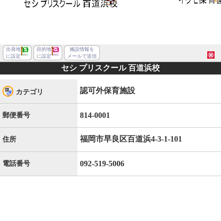
出発地
目的地
施設情報を
に設定
に設定
メールで送信
セシ プリスクール 百道浜校
認可外保育施設
カテゴリ
814-0001
郵便番号
福岡市早良区百道浜4-3-1-101
住所
092-519-5006
電話番号
福岡市早良区百道浜４丁目