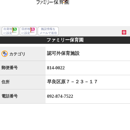
出発地
目的地
施設情報を
に設定
に設定
メールで送信
ファミリー保育園
認可外保育施設
カテゴリ
814-0022
郵便番号
早良区原７－２３－１７
住所
092-874-7522
電話番号
福岡市早良区原７丁目