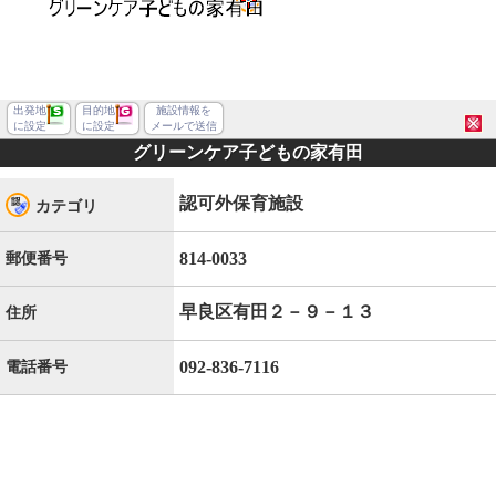
出発地
目的地
施設情報を
に設定
に設定
メールで送信
グリーンケア子どもの家有田
認可外保育施設
カテゴリ
814-0033
郵便番号
早良区有田２－９－１３
住所
092-836-7116
電話番号
福岡市早良区有田２丁目