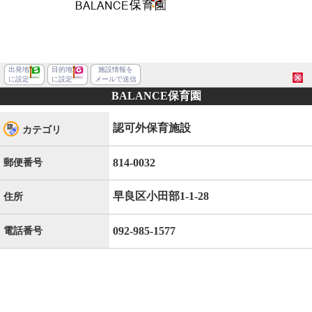
出発地
目的地
施設情報を
に設定
に設定
メールで送信
BALANCE保育園
認可外保育施設
カテゴリ
814-0032
郵便番号
早良区小田部1-1-28
住所
092-985-1577
電話番号
福岡市早良区小田部１丁目