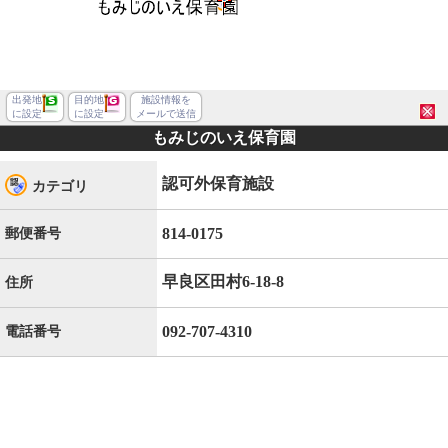
出発地
目的地
施設情報を
に設定
に設定
メールで送信
もみじのいえ保育園
認可外保育施設
カテゴリ
814-0175
郵便番号
早良区田村6-18-8
住所
092-707-4310
電話番号
福岡市早良区田村６丁目