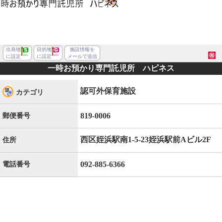
出発地
目的地
施設情報を
に設定
に設定
メールで送信
一時お預かり専門託児所 ハピネス
認可外保育施設
カテゴリ
819-0006
郵便番号
西区姪浜駅南1-5-23姪浜駅前Aビル2F
住所
092-885-6366
電話番号
福岡市西区姪浜駅南１丁目